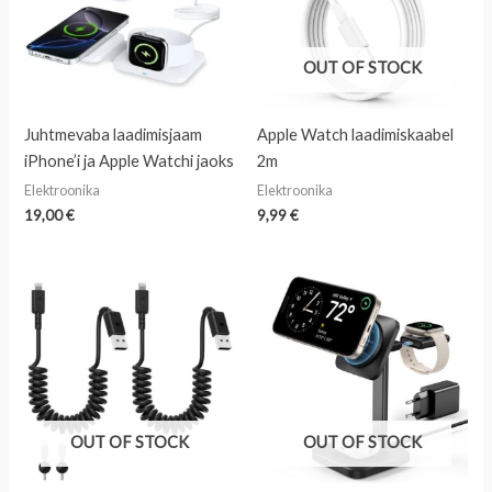
OUT OF STOCK
Juhtmevaba laadimisjaam
Apple Watch laadimiskaabel
iPhone’i ja Apple Watchi jaoks
2m
Elektroonika
Elektroonika
19,00
€
9,99
€
OUT OF STOCK
OUT OF STOCK