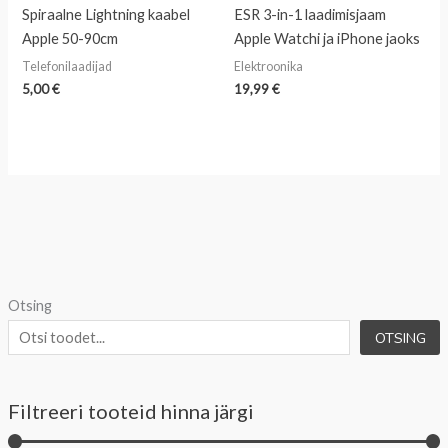
Spiraalne Lightning kaabel
ESR 3-in-1 laadimisjaam
Apple 50-90cm
Apple Watchi ja iPhone jaoks
Telefonilaadijad
Elektroonika
5,00
€
19,99
€
Otsing
OTSING
Filtreeri tooteid hinna järgi